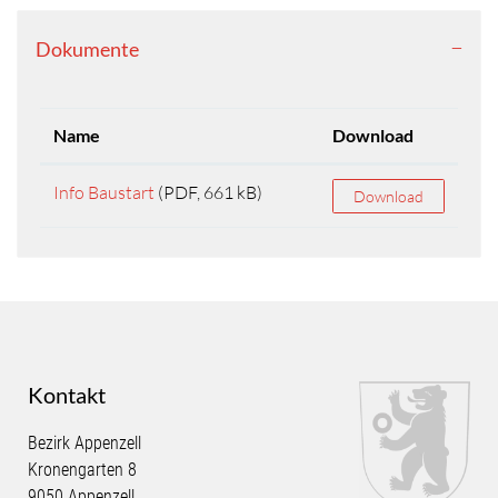
Dokumente
Name
Download
Info Baustart
(PDF, 661 kB)
Download
Kontakt
Bezirk Appenzell
Kronengarten 8
9050 Appenzell