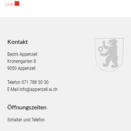
Externer Link wird in einem neuen Fenster geöffnet.
Link
.
Kontakt
Bezirk Appenzell
Kronengarten 8
9050 Appenzell
Telefon
071 788 50 30
E-Mail
info@appenzell.ai.ch
Öffnungszeiten
Schalter und Telefon