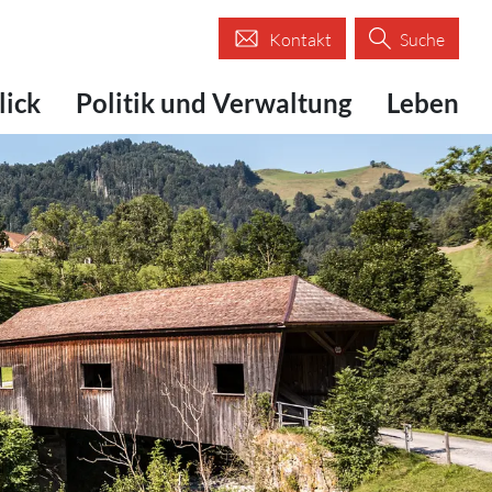
Kontakt
Suche
lick
Politik und Verwaltung
Leben